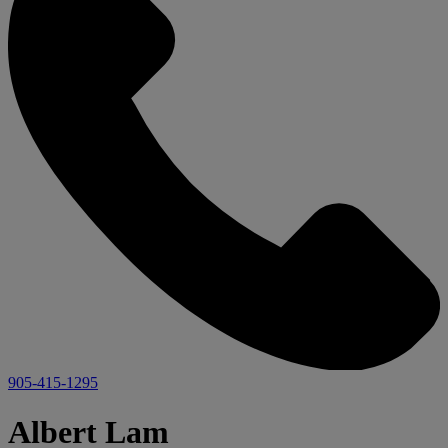
905-415-1295
Albert Lam