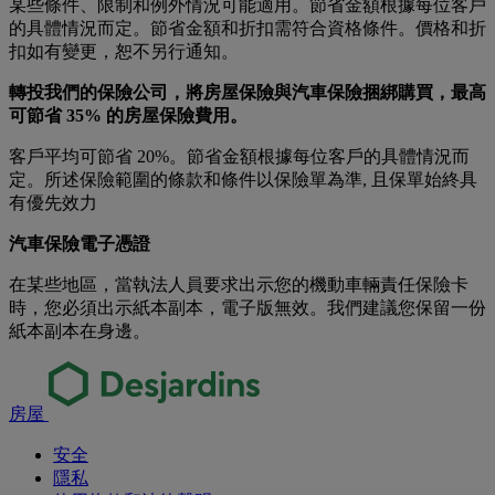
某些條件、限制和例外情況可能適用。節省金額根據每位客戶
的具體情況而定。節省金額和折扣需符合資格條件。價格和折
扣如有變更，恕不另行通知。
轉投我們的保險公司，將房屋保險與汽車保險捆綁購買，最高
可節省 35% 的房屋保險費用。
客戶平均可節省 20%。節省金額根據每位客戶的具體情況而
定。所述保險範圍的條款和條件以保險單為準, 且保單始終具
有優先效力
汽車保險電子憑證
在某些地區，當執法人員要求出示您的機動車輛責任保險卡
時，您必須出示紙本副本，電子版無效。我們建議您保留一份
紙本副本在身邊。
房屋
安全
隱私