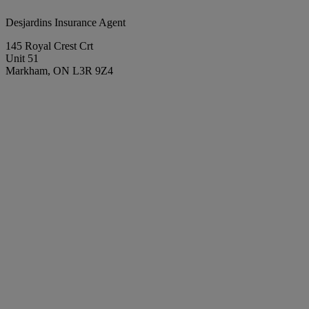
Desjardins Insurance Agent
145 Royal Crest Crt
Unit 51
Markham, ON L3R 9Z4