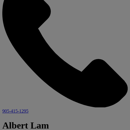
905-415-1295
Albert Lam