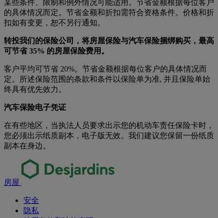
某些条件、限制和例外情况可能适用。节省金额根据每位客户
的具体情况而定。节省金额和折扣需符合资格条件。价格和折
扣如有变更，恕不另行通知。
转投我们的保险公司，将房屋保险与汽车保险捆绑购买，最高
可节省 35% 的房屋保险费用。
客户平均可节省 20%。节省金额根据每位客户的具体情况而
定。所述保险范围的条款和条件以保险单为准, 并且保险单始
终具有优先效力。
汽车保险电子凭证
在有些地区，当执法人员要求出示您的机动车责任保险卡时，
您必须出示纸质副本，电子版无效。我们建议您保留一份纸质
副本在身边。
房屋
安全
隐私