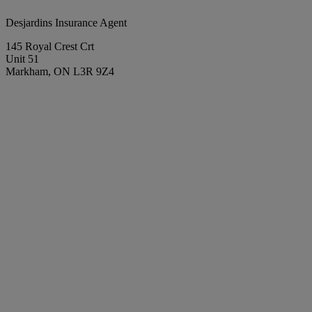
Desjardins Insurance Agent
145 Royal Crest Crt
Unit 51
Markham, ON L3R 9Z4